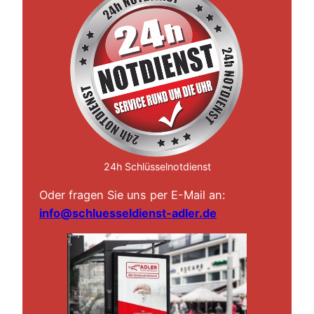
24h Schlüsselnotdienst
Oder fragen Sie uns per E-Mail an:
info@schluesseldienst-adler.de