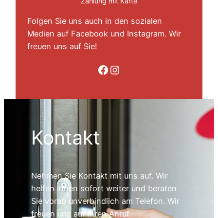
Zahlung mit Karte
Folgen Sie uns auch in den sozialen
Medien auf Facebook und Instagram. Wir
freuen uns auf Sie!
Folge uns auf Facebook
Folge uns auf Instagram
Kontakt
Nehmen Sie Kontakt mit uns auf. Wir
helfen Ihnen sofort weiter und beraten
Sie vorab unverbindlich am Telefon. Wir
freuen uns auf Ihren Anruf.